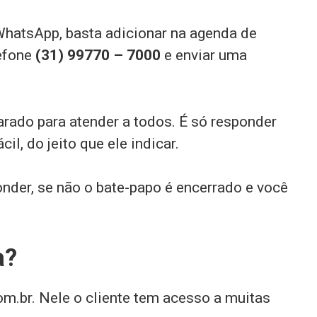
hatsApp, basta adicionar na agenda de
lefone
(31) 99770 – 7000
e enviar uma
parado para atender a todos. É só responder
il, do jeito que ele indicar.
der, se não o bate-papo é encerrado e você
a?
.br. Nele o cliente tem acesso a muitas