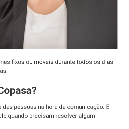
nes fixos ou móveis durante todos os dias
as.
 Copasa?
da das pessoas na hora da comunicação. E
 ele quando precisam resolver algum