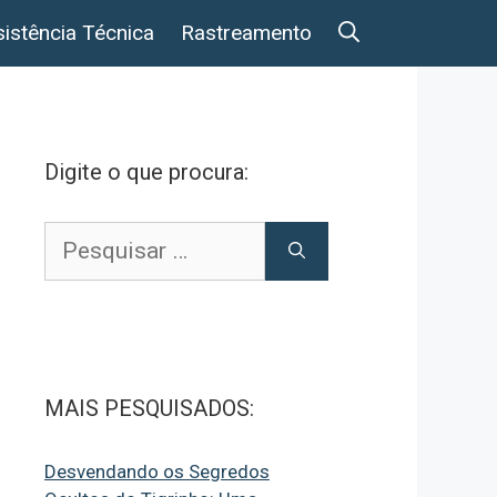
istência Técnica
Rastreamento
Digite o que procura:
Pesquisar
por:
MAIS PESQUISADOS:
Desvendando os Segredos