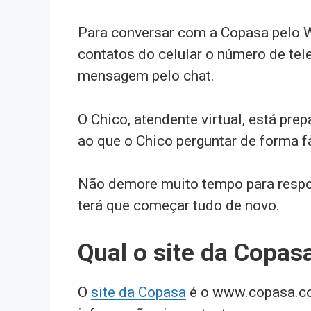
Para conversar com a Copasa pelo W
contatos do celular o número de te
mensagem pelo chat.
O Chico, atendente virtual, está pre
ao que o Chico perguntar de forma fác
Não demore muito tempo para respon
terá que começar tudo de novo.
Qual o site da Copas
O
site da Copasa
é o www.copasa.com