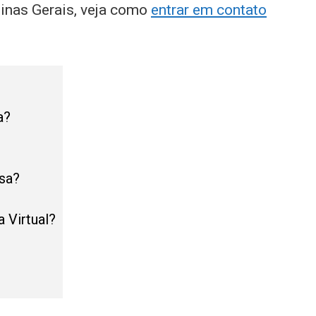
Minas Gerais, veja como
entrar em contato
a?
sa?
 Virtual?