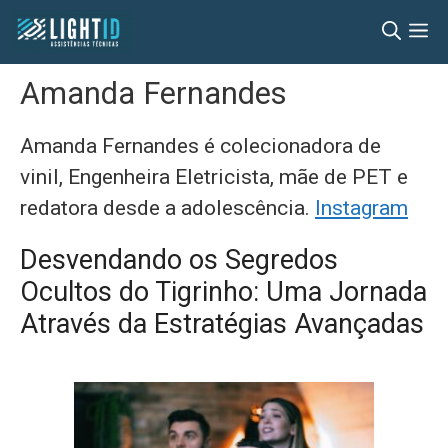
Pular
M
para
o
Amanda Fernandes
conteúdo
Amanda Fernandes é colecionadora de
vinil, Engenheira Eletricista, mãe de PET e
redatora desde a adolescência.
Instagram
Desvendando os Segredos
Ocultos do Tigrinho: Uma Jornada
Através da Estratégias Avançadas