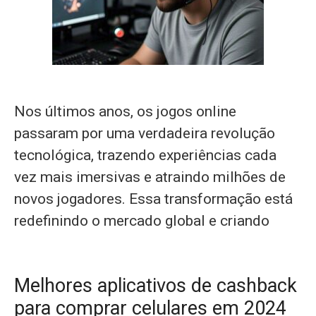
Nos últimos anos, os jogos online
passaram por uma verdadeira revolução
tecnológica, trazendo experiências cada
vez mais imersivas e atraindo milhões de
novos jogadores. Essa transformação está
redefinindo o mercado global e criando
Melhores aplicativos de cashback
para comprar celulares em 2024