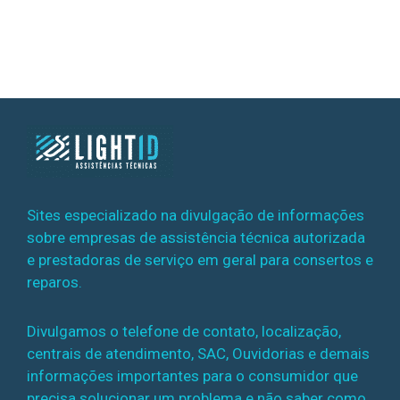
Sites especializado na divulgação de informações
sobre empresas de assistência técnica autorizada
e prestadoras de serviço em geral para consertos e
reparos.
Divulgamos o telefone de contato, localização,
centrais de atendimento, SAC, Ouvidorias e demais
informações importantes para o consumidor que
precisa solucionar um problema e não saber como