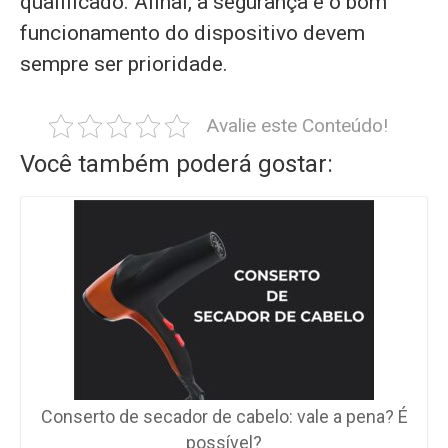
qualificado. Afinal, a segurança e o bom
funcionamento do dispositivo devem
sempre ser prioridade.
Avalie este Conteúdo!
Você também poderá gostar:
Conserto de secador de cabelo: vale a pena? É
possível?