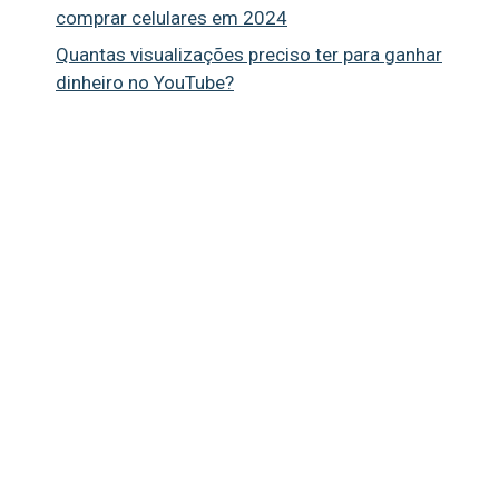
comprar celulares em 2024
Quantas visualizações preciso ter para ganhar
dinheiro no YouTube?