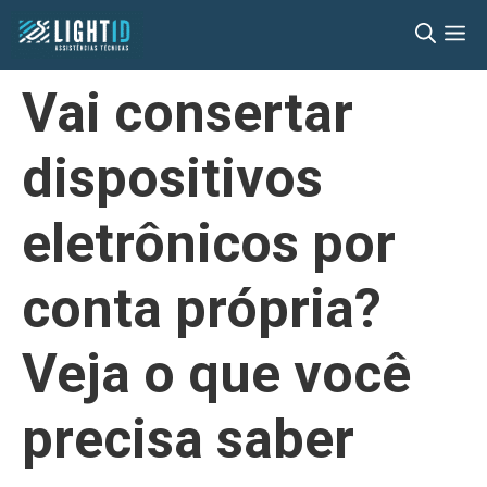
Pular
M
para
o
Vai consertar
conteúdo
dispositivos
eletrônicos por
conta própria?
Veja o que você
precisa saber