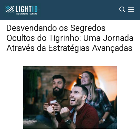
Pular
M
para
o
Desvendando os Segredos
conteúdo
Ocultos do Tigrinho: Uma Jornada
Através da Estratégias Avançadas