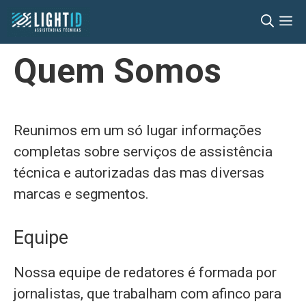
Pular
M
para
o
Quem Somos
conteúdo
Reunimos em um só lugar informações
completas sobre serviços de assistência
técnica e autorizadas das mas diversas
marcas e segmentos.
Equipe
Nossa equipe de redatores é formada por
jornalistas, que trabalham com afinco para