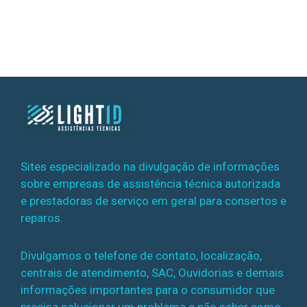
Sites especializado na divulgação de informações
sobre empresas de assistência técnica autorizada
e prestadoras de serviço em geral para consertos e
reparos.
Divulgamos o telefone de contato, localização,
centrais de atendimento, SAC, Ouvidorias e demais
informações importantes para o consumidor que
precisa solucionar um problema e não saber como