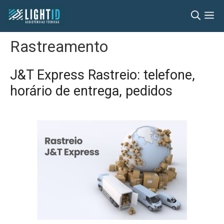
Pular
M
para
o
Rastreamento
conteúdo
J&T Express Rastreio: telefone,
horário de entrega, pedidos