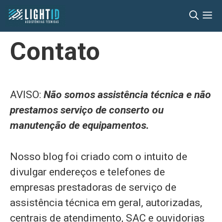
Pular
M
para
o
Contato
conteúdo
AVISO:
Não somos assistência técnica e não
prestamos serviço de conserto ou
manutenção de equipamentos.
Nosso blog foi criado com o intuito de
divulgar endereços e telefones de
empresas prestadoras de serviço de
assistência técnica em geral, autorizadas,
centrais de atendimento, SAC e ouvidorias