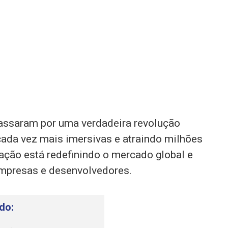
passaram por uma verdadeira revolução
cada vez mais imersivas e atraindo milhões
ação está redefinindo o mercado global e
empresas e desenvolvedores.
do: