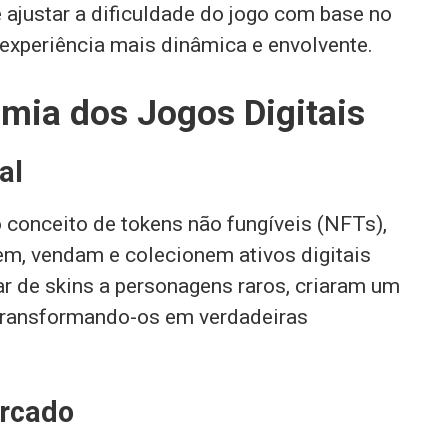
 ajustar a dificuldade do jogo com base no
experiência mais dinâmica e envolvente.
mia dos Jogos Digitais
al
o conceito de tokens não fungíveis (NFTs),
m, vendam e colecionem ativos digitais
ar de skins a personagens raros, criaram um
 transformando-os em verdadeiras
ercado