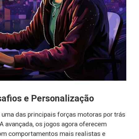
esafios e Personalização
do uma das principais forças motoras por trás
IA avançada, os jogos agora oferecem
om comportamentos mais realistas e