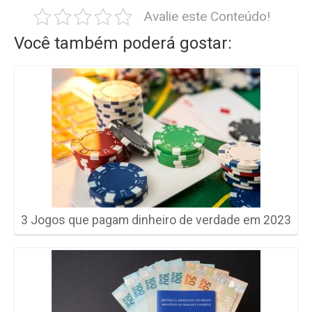
Avalie este Conteúdo!
Você também poderá gostar:
3 Jogos que pagam dinheiro de verdade em 2023