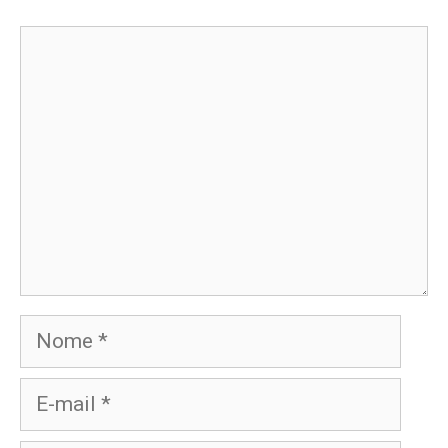
Comentário
Nome
E-
mail