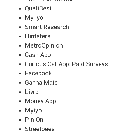
QualiBest
My Iyo
Smart Research
Hintsters
MetroOpinion
Cash App
Curious Cat App: Paid Surveys
Facebook
Ganha Mais
Livra
Money App
Myiyo
PiniOn
Streetbees