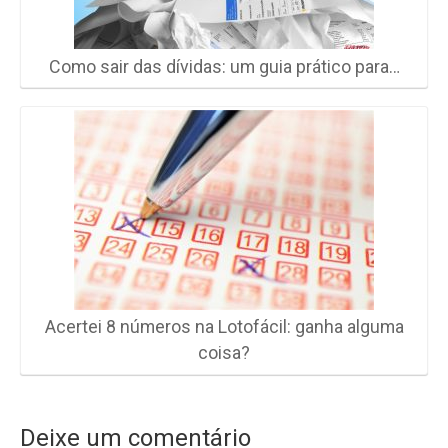
Como sair das dívidas: um guia prático para…
Acertei 8 números na Lotofácil: ganha alguma
coisa?
Deixe um comentário