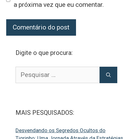
a próxima vez que eu comentar.
Digite o que procura:
Pesquisar
por:
MAIS PESQUISADOS:
Desvendando os Segredos Ocultos do
Tigrinho: Uma Jornada Através da Estratégias