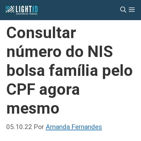
Pular
M
para
o
Consultar
conteúdo
número do NIS
bolsa família pelo
CPF agora
mesmo
05.10.22
Por
Amanda Fernandes