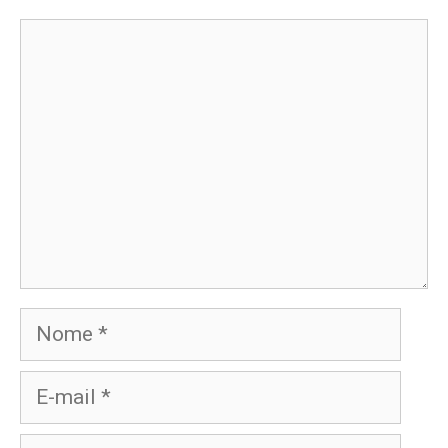
Comentário
Nome
E-
mail