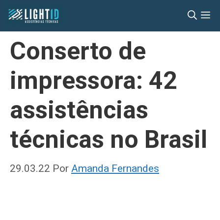
Pular
M
para
o
Conserto de
conteúdo
impressora: 42
assistências
técnicas no Brasil
29.03.22
Por
Amanda Fernandes