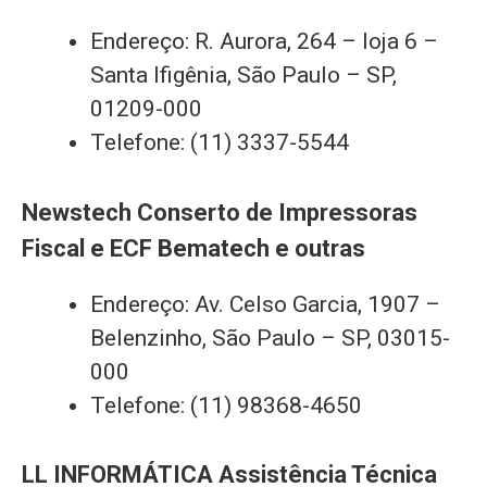
Endereço: R. Aurora, 264 – loja 6 –
Santa Ifigênia, São Paulo – SP,
01209-000
Telefone: (11) 3337-5544
Newstech Conserto de Impressoras
Fiscal e ECF Bematech e outras
Endereço: Av. Celso Garcia, 1907 –
Belenzinho, São Paulo – SP, 03015-
000
Telefone: (11) 98368-4650
LL INFORMÁTICA Assistência Técnica