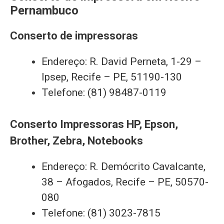
Pernambuco
Conserto de impressoras
Endereço: R. David Perneta, 1-29 –
Ipsep, Recife – PE, 51190-130
Telefone: (81) 98487-0119
Conserto Impressoras HP, Epson,
Brother, Zebra, Notebooks
Endereço: R. Demócrito Cavalcante,
38 – Afogados, Recife – PE, 50570-
080
Telefone: (81) 3023-7815