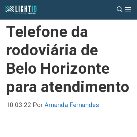
Pular
M
para
o
Telefone da
conteúdo
rodoviária de
Belo Horizonte
para atendimento
10.03.22
Por
Amanda Fernandes