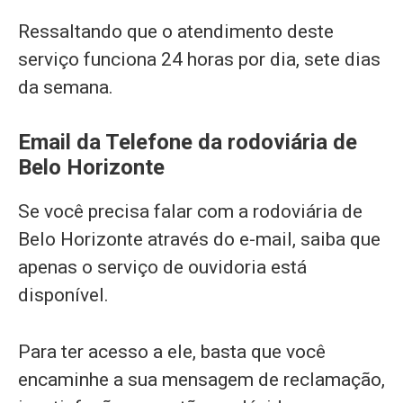
Ressaltando que o atendimento deste
serviço funciona 24 horas por dia, sete dias
da semana.
Email da Telefone da rodoviária de
Belo Horizonte
Se você precisa falar com a rodoviária de
Belo Horizonte através do e-mail, saiba que
apenas o serviço de ouvidoria está
disponível.
Para ter acesso a ele, basta que você
encaminhe a sua mensagem de reclamação,