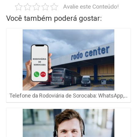
Avalie este Conteúdo!
Você também poderá gostar:
Telefone da Rodoviária de Sorocaba: WhatsApp,…