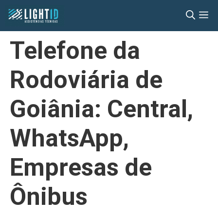
Pular
M
para
o
Telefone da
conteúdo
Rodoviária de
Goiânia: Central,
WhatsApp,
Empresas de
Ônibus