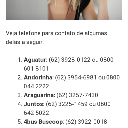
Veja telefone para contato de algumas
delas a seguir:
Aguatur:
(62) 3928-0122 ou 0800
601 8101
Andorinha:
(62) 3954-6981 ou 0800
044 2222
Araguarina:
(62) 3257-7430
Juntos:
(62) 3225-1459 ou 0800
642 5022
4bus Buscoop
: (62) 3922-0018