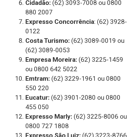
Cidadão:
(62) 3093-7008 ou 0800
880 2007
Expresso Concorrência
: (62) 3928-
0122
Costa Turismo:
(62) 3089-0019 ou
(62) 3089-0053
Empresa Moreira:
(62) 3225-1459
ou 0800 642 5022
Emtram:
(62) 3229-1961 ou 0800
550 220
Eucatur:
(62) 3901-2080 ou 0800
455 050
Expresso Marly:
(62) 3225-8006 ou
0800 727 1808
Expresso São Luiz:
(62) 3223-8766