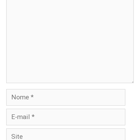
Comentário
Nome
E-
mail
Site