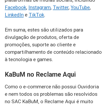
plataformas de mídias sociais, incluindo
Facebook
,
Instagram
,
Twitter
,
YouTube
,
LinkedIn
e
TikTok
.
Em suma, estes são utilizados para
divulgação de produtos, oferta de
promoções, suporte ao cliente e
compartilhamento de conteúdo relacionado
à tecnologia e games.
KaBuM no Reclame Aqui
Como o e-commerce não possui Ouvidoria
e nem todos os problemas são resolvidos
no SAC KaBuM, o Reclame Aqui é muito