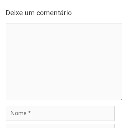
Deixe um comentário
Comentário
Nome
E-