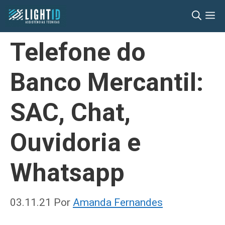
Pular
M
para
o
Telefone do
conteúdo
Banco Mercantil:
SAC, Chat,
Ouvidoria e
Whatsapp
03.11.21
Por
Amanda Fernandes