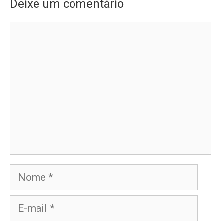
Deixe um comentário
Comentário
Nome
E-
mail