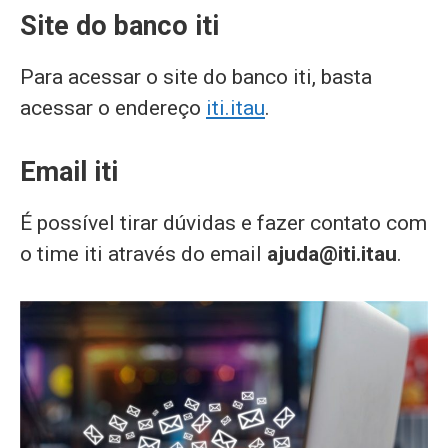
Site do banco iti
Para acessar o site do banco iti, basta
acessar o endereço
iti.itau
.
Email iti
É possível tirar dúvidas e fazer contato com
o time iti através do email
ajuda@iti.itau
.