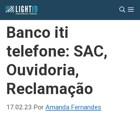
Pular
M
para
o
Banco iti
conteúdo
telefone: SAC,
Ouvidoria,
Reclamação
17.02.23
Por
Amanda Fernandes