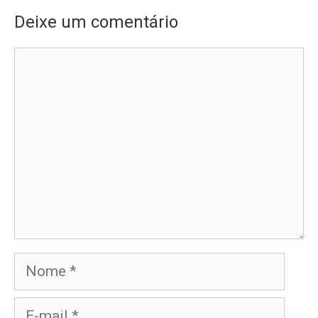
Deixe um comentário
Comentário
Nome
E-