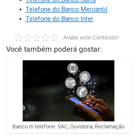
Telefone do Banco Mercantil
Telefone do Banco Inter
Avalie este Conteúdo!
Você também poderá gostar:
Banco iti telefone: SAC, Ouvidoria, Reclamação