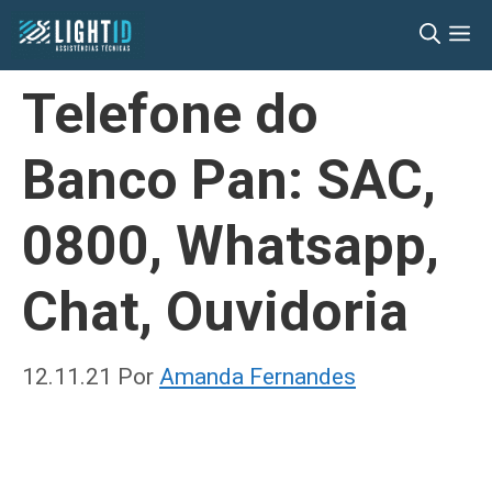
Pular
M
para
o
Telefone do
conteúdo
Banco Pan: SAC,
0800, Whatsapp,
Chat, Ouvidoria
12.11.21
Por
Amanda Fernandes