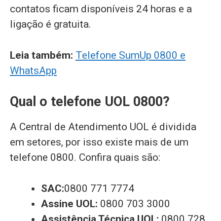
contatos ficam disponíveis 24 horas e a
ligação é gratuita.
Leia também:
Telefone SumUp 0800 e
WhatsApp
Qual o telefone UOL 0800?
A Central de Atendimento UOL é dividida
em setores, por isso existe mais de um
telefone 0800. Confira quais são:
SAC:
0800 771 7774
Assine UOL:
0800 703 3000
Assistência Técnica UOL:
0800 728