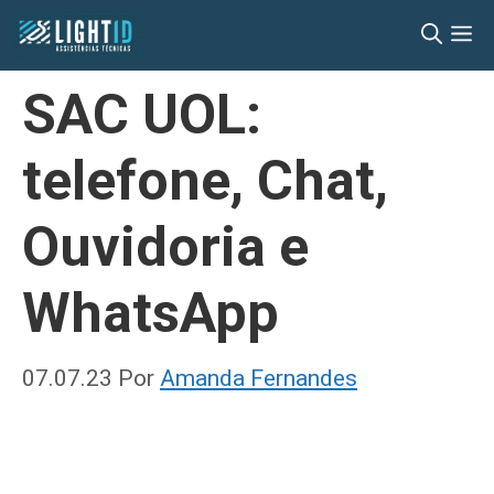
Pular
M
para
o
SAC UOL:
conteúdo
telefone, Chat,
Ouvidoria e
WhatsApp
07.07.23
Por
Amanda Fernandes