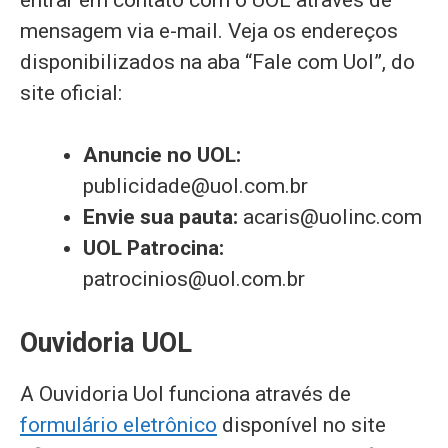
mensagem via e-mail. Veja os endereços
disponibilizados na aba “Fale com Uol”, do
site oficial:
Anuncie no UOL:
publicidade@uol.com.br
Envie sua pauta:
acaris@uolinc.com
UOL Patrocina:
patrocinios@uol.com.br
Ouvidoria UOL
A Ouvidoria Uol funciona através de
formulário eletrônico
disponível no site