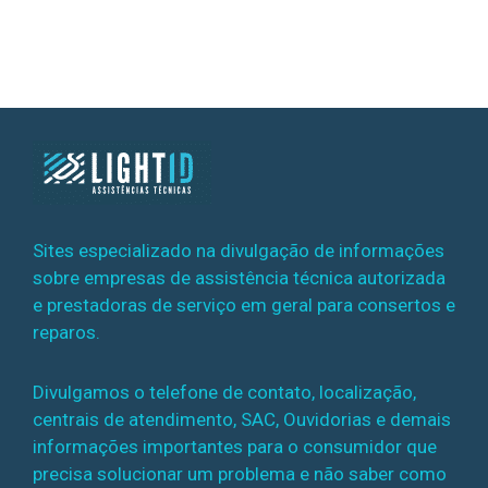
Sites especializado na divulgação de informações
sobre empresas de assistência técnica autorizada
e prestadoras de serviço em geral para consertos e
reparos.
Divulgamos o telefone de contato, localização,
centrais de atendimento, SAC, Ouvidorias e demais
informações importantes para o consumidor que
precisa solucionar um problema e não saber como