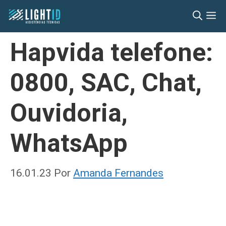
Pular
M
para
o
Hapvida telefone:
conteúdo
0800, SAC, Chat,
Ouvidoria,
WhatsApp
16.01.23
Por
Amanda Fernandes