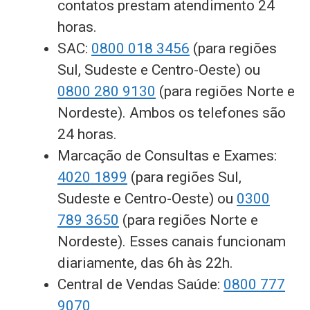
contatos prestam atendimento 24
horas.
SAC:
0800 018 3456
(para regiões
Sul, Sudeste e Centro-Oeste) ou
0800 280 9130
(para regiões Norte e
Nordeste). Ambos os telefones são
24 horas.
Marcação de Consultas e Exames:
4020 1899
(para regiões Sul,
Sudeste e Centro-Oeste) ou
0300
789 3650
(para regiões Norte e
Nordeste). Esses canais funcionam
diariamente, das 6h às 22h.
Central de Vendas Saúde:
0800 777
9070