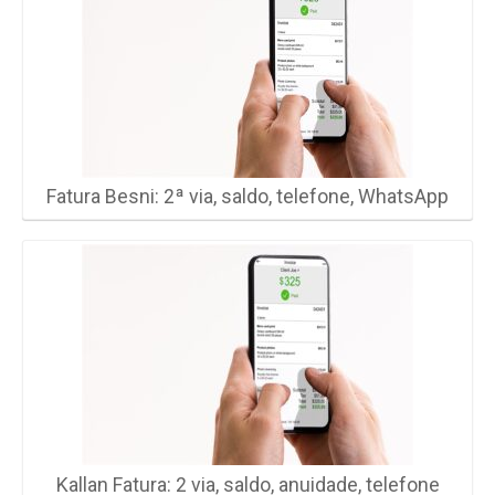
Fatura Besni: 2ª via, saldo, telefone, WhatsApp
Kallan Fatura: 2 via, saldo, anuidade, telefone