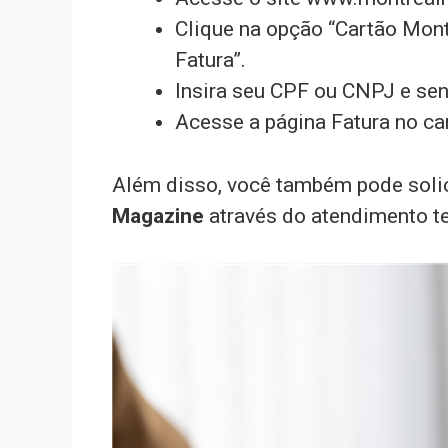
Clique na opção “Cartão Mont
Fatura”.
Insira seu CPF ou CNPJ e sen
Acesse a página Fatura no can
Além disso, você também pode solic
Magazine
através do atendimento te