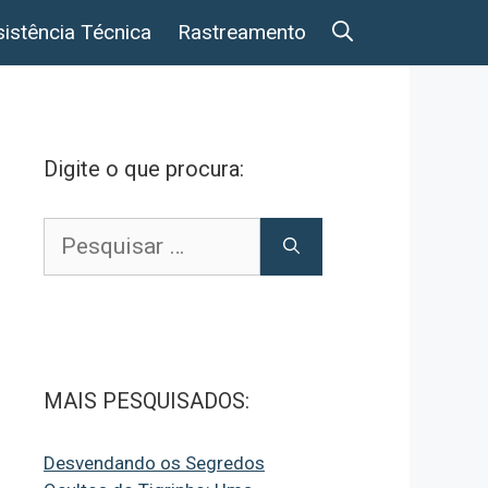
istência Técnica
Rastreamento
Digite o que procura:
Pesquisar
por:
MAIS PESQUISADOS:
Desvendando os Segredos