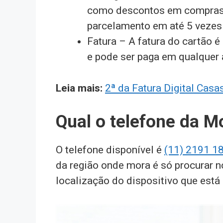
como descontos em compras n
parcelamento em até 5 vezes
Fatura – A fatura do cartão 
e pode ser paga em qualquer a
Leia mais:
2ª da Fatura Digital Casa
Qual o telefone da M
O telefone disponível é
(11) 2191 1
da região onde mora é só procurar n
localização do dispositivo que está