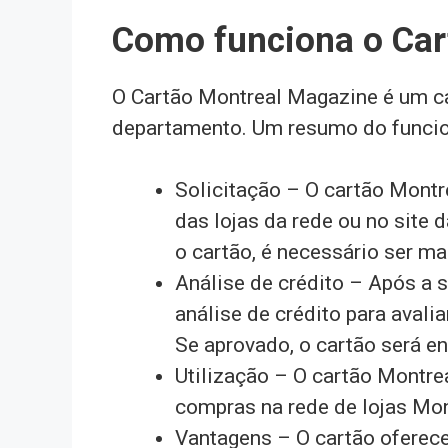
Como funciona o Car
O Cartão Montreal Magazine é um ca
departamento. Um resumo do funcio
Solicitação – O cartão Mont
das lojas da rede ou no site 
o cartão, é necessário ser m
Análise de crédito – Após a s
análise de crédito para avali
Se aprovado, o cartão será e
Utilização – O cartão Montre
compras na rede de lojas Mo
Vantagens – O cartão oferece