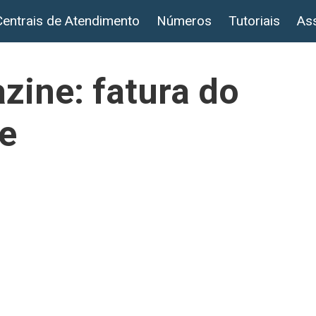
Centrais de Atendimento
Números
Tutoriais
Ass
zine: fatura do
ne