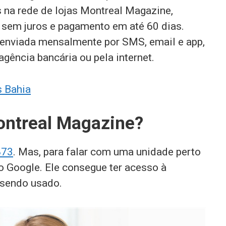
a rede de lojas Montreal Magazine,
 sem juros e pagamento em até 60 dias.
é enviada mensalmente por SMS, email e app,
gência bancária ou pela internet.
s Bahia
ontreal Magazine?
873
. Mas, para falar com uma unidade perto
o Google. Ele consegue ter acesso à
 sendo usado.