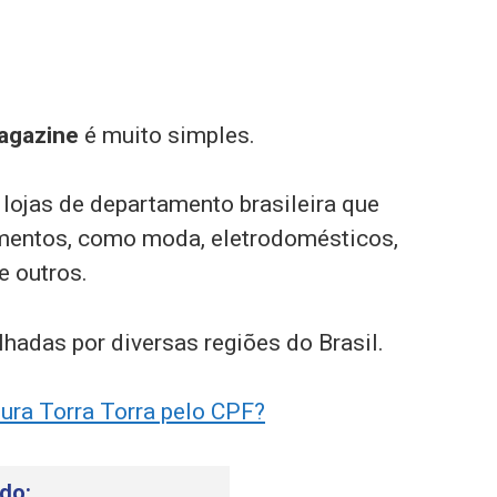
Magazine
é muito simples.
lojas de departamento brasileira que
gmentos, como moda, eletrodomésticos,
e outros.
lhadas por diversas regiões do Brasil.
tura Torra Torra pelo CPF?
do: