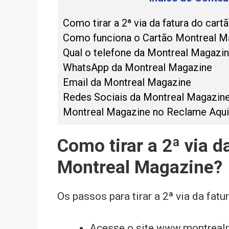
Como tirar a 2ª via da fatura do car
Como funciona o Cartão Montreal M
Qual o telefone da Montreal Magazi
WhatsApp da Montreal Magazine
Email da Montreal Magazine
Redes Sociais da Montreal Magazin
Montreal Magazine no Reclame Aqui
Como tirar a 2ª via d
Montreal Magazine?
Os passos para tirar a 2ª via da fatu
Acesse o site www.montrea