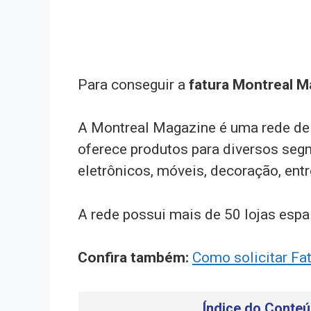
Para conseguir a
fatura Montreal 
A Montreal Magazine é uma rede de 
oferece produtos para diversos se
eletrônicos, móveis, decoração, entr
A rede possui mais de 50 lojas espa
Confira também:
Como solicitar Fa
Índice do Conteú