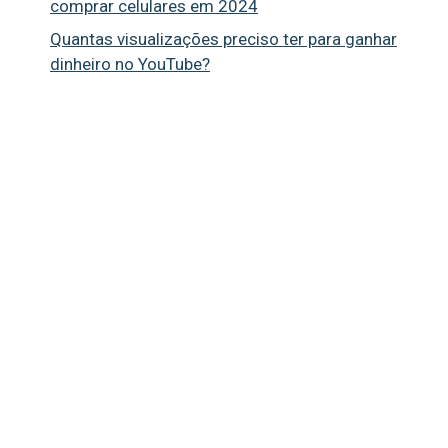
comprar celulares em 2024
Quantas visualizações preciso ter para ganhar
dinheiro no YouTube?