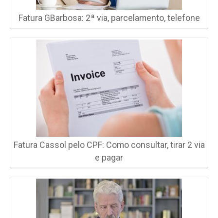
Fatura GBarbosa: 2ª via, parcelamento, telefone
Fatura Cassol pelo CPF: Como consultar, tirar 2 via
e pagar