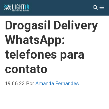
Pular
M
para
o
Drogasil Delivery
conteúdo
WhatsApp:
telefones para
contato
19.06.23
Por
Amanda Fernandes