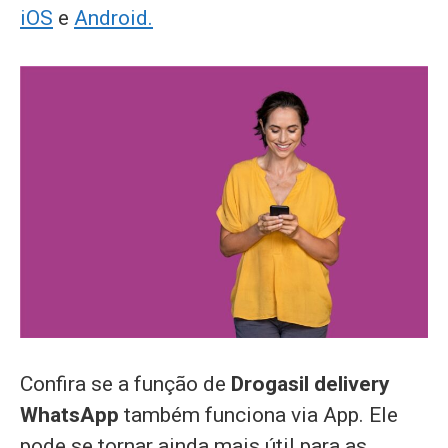
iOS
e
Android.
Confira se a função de
Drogasil delivery
WhatsApp
também funciona via App. Ele
pode se tornar ainda mais útil para as