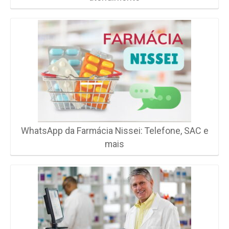
WhatsApp da Farmácia Nissei: Telefone, SAC e
mais