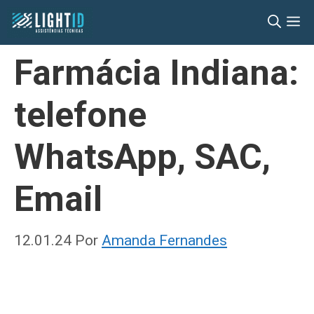
Pular
M
para
o
Farmácia Indiana:
conteúdo
telefone
WhatsApp, SAC,
Email
12.01.24
Por
Amanda Fernandes