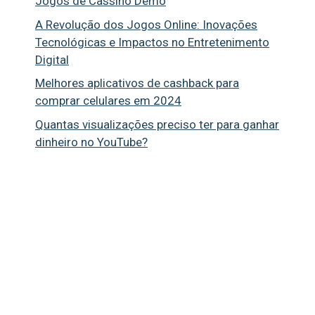
Jogos de Cassino Demo
A Revolução dos Jogos Online: Inovações
Tecnológicas e Impactos no Entretenimento
Digital
Melhores aplicativos de cashback para
comprar celulares em 2024
Quantas visualizações preciso ter para ganhar
dinheiro no YouTube?