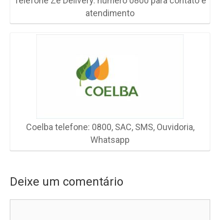
Telefone Zé Delivery: número 0800 para contato e
atendimento
Coelba telefone: 0800, SAC, SMS, Ouvidoria,
Whatsapp
Deixe um comentário
Comentário