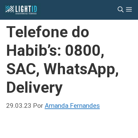
Pular
M
para
o
Telefone do
conteúdo
Habib’s: 0800,
SAC, WhatsApp,
Delivery
29.03.23
Por
Amanda Fernandes