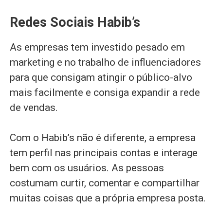
Redes Sociais Habib’s
As empresas tem investido pesado em
marketing e no trabalho de influenciadores
para que consigam atingir o público-alvo
mais facilmente e consiga expandir a rede
de vendas.
Com o Habib’s não é diferente, a empresa
tem perfil nas principais contas e interage
bem com os usuários. As pessoas
costumam curtir, comentar e compartilhar
muitas coisas que a própria empresa posta.