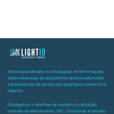
Sites especializado na divulgação de informações
sobre empresas de assistência técnica autorizada
e prestadoras de serviço em geral para consertos e
reparos.
Divulgamos o telefone de contato, localização,
centrais de atendimento, SAC, Ouvidorias e demais