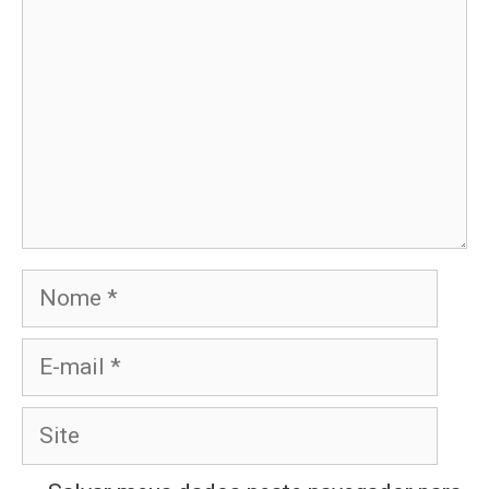
Nome
E-
mail
Site