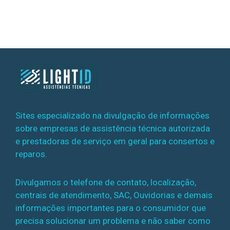
Sites especializado na divulgação de informações
sobre empresas de assistência técnica autorizada
e prestadoras de serviço em geral para consertos e
reparos.
Divulgamos o telefone de contato, localização,
centrais de atendimento, SAC, Ouvidorias e demais
informações importantes para o consumidor que
precisa solucionar um problema e não saber como