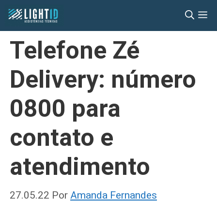
Pular
M
para
o
Telefone Zé
conteúdo
Delivery: número
0800 para
contato e
atendimento
27.05.22
Por
Amanda Fernandes