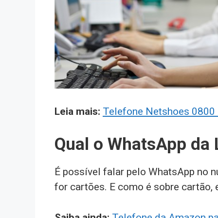
Leia mais:
Telefone Netshoes 0800 e
Qual o WhatsApp da L
É possível falar pelo WhatsApp no
for cartões. E como é sobre cartão,
Saiba ainda:
Telefone da Amazon pa