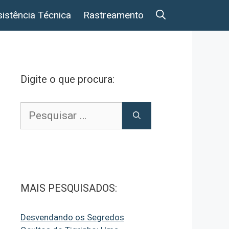
istência Técnica
Rastreamento
Digite o que procura:
Pesquisar
por:
MAIS PESQUISADOS:
Desvendando os Segredos