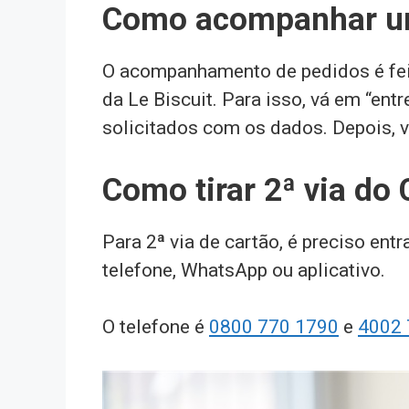
Como acompanhar um
O acompanhamento de pedidos é feito
da Le Biscuit. Para isso, vá em “en
solicitados com os dados. Depois, vá
Como tirar 2ª via do 
Para 2ª via de cartão, é preciso ent
telefone, WhatsApp ou aplicativo.
O telefone é
0800 770 1790
e
4002