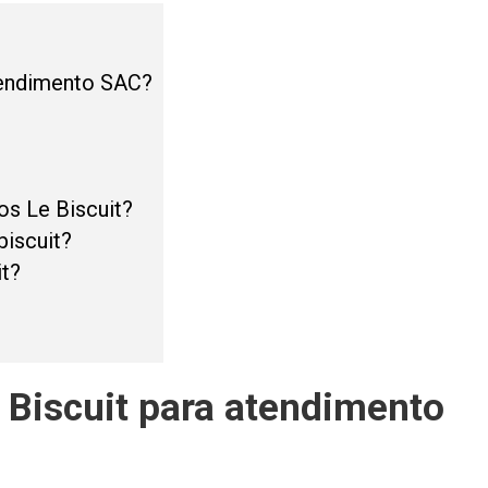
atendimento SAC?
os Le Biscuit?
iscuit?
it?
e Biscuit para atendimento