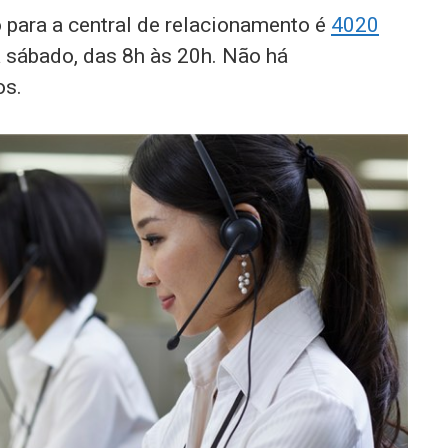
o para a central de relacionamento é
4020
 sábado, das 8h às 20h. Não há
os.