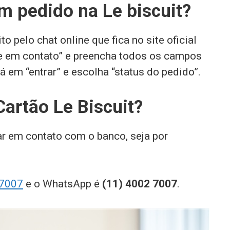
 pedido na Le biscuit?
 pelo chat online que fica no site oficial
tre em contato” e preencha todos os campos
 em “entrar” e escolha “status do pedido”.
Cartão Le Biscuit?
rar em contato com o banco, seja por
 7007
e o WhatsApp é
(11) 4002 7007
.