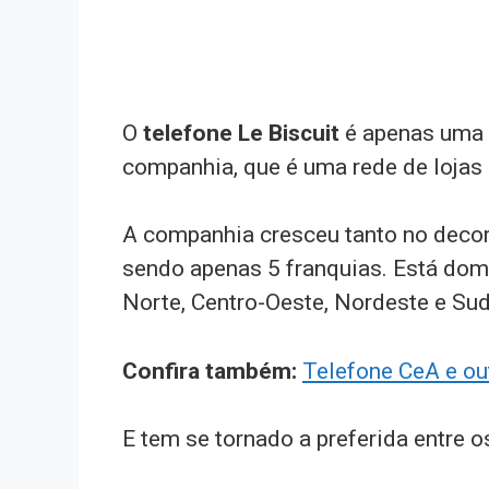
O
telefone Le Biscuit
é apenas uma 
companhia, que é uma rede de lojas
A companhia cresceu tanto no decor
sendo apenas 5 franquias. Está dom
Norte, Centro-Oeste, Nordeste e Sud
Confira também:
Telefone CeA e ou
E tem se tornado a preferida entre o