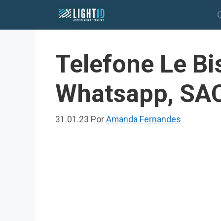
Pular
para
o
conteúdo
Telefone Le Bi
Whatsapp, SAC
31.01.23
Por
Amanda Fernandes