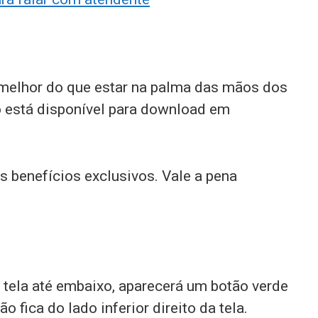
elhor do que estar na palma das mãos dos
o está disponível para download em
s benefícios exclusivos. Vale a pena
a tela até embaixo, aparecerá um botão verde
ão fica do lado inferior direito da tela.