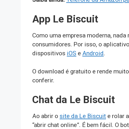
App Le Biscuit
Como uma empresa moderna, nada m
consumidores. Por isso, o aplicativ
dispositivos
iOS
e
Android
.
O download é gratuito e rende muito
conferir.
Chat da Le Biscuit
Ao abrir o
site da Le Biscuit
e rolar 
“abrir chat online”. É bem fácil. O bot