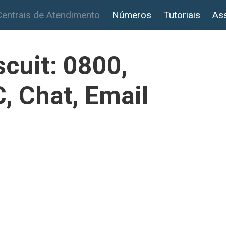
Centrais de Atendimento
Números
Tutoriais
Ass
scuit: 0800,
, Chat, Email