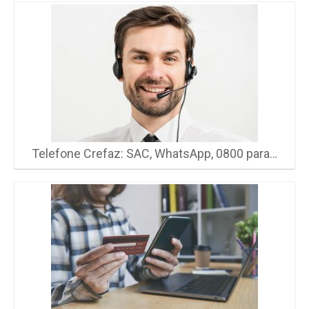
Telefone Crefaz: SAC, WhatsApp, 0800 para…