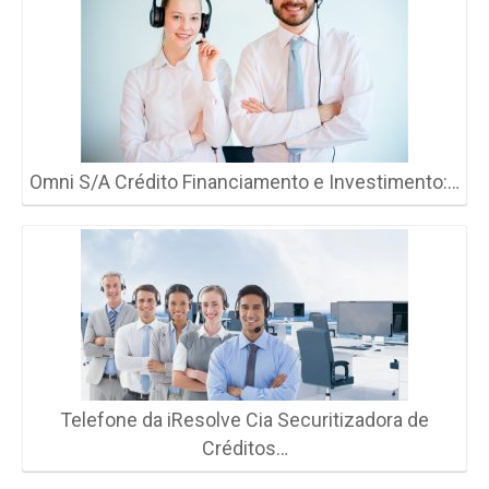
Omni S/A Crédito Financiamento e Investimento:…
Telefone da iResolve Cia Securitizadora de
Créditos…