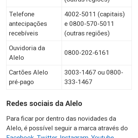
Telefone
4002-5011 (capitais)
antecipações
e 0800-570-5011
recebíveis
(outras regiões)
Ouvidoria da
0800-202-6161
Alelo
Cartões Alelo
3003-1467 ou 0800-
pré-pago
333-1467
Redes sociais da Alelo
Para ficar por dentro das novidades da
Alelo, é possível seguir a marca através do
Facebook
,
Twitter
,
Instagram
,
Youtube
,