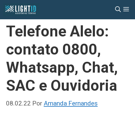
Pular
M
para
o
Telefone Alelo:
conteúdo
contato 0800,
Whatsapp, Chat,
SAC e Ouvidoria
08.02.22
Por
Amanda Fernandes