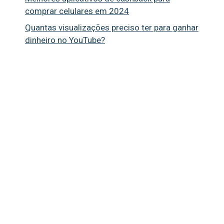
comprar celulares em 2024
Quantas visualizações preciso ter para ganhar
dinheiro no YouTube?