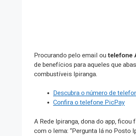
Procurando pelo email ou
telefone 
de benefícios para aqueles que aba
combustíveis Ipiranga.
Descubra o número de telefon
Confira o telefone PicPay
A Rede Ipiranga, dona do app, fico
com o lema: “Pergunta lá no Posto Ip