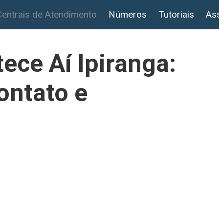
Centrais de Atendimento
Números
Tutoriais
Ass
ece Aí Ipiranga:
ontato e