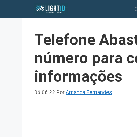
Pular
para
o
conteúdo
Telefone Abast
número para c
informações
06.06.22
Por
Amanda Fernandes