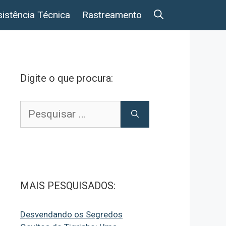
istência Técnica
Rastreamento
Digite o que procura:
Pesquisar
por:
MAIS PESQUISADOS:
Desvendando os Segredos