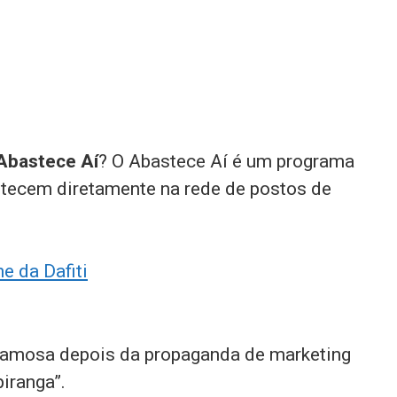
Abastece Aí
? O Abastece Aí é um programa
stecem diretamente na rede de postos de
e da Dafiti
u famosa depois da propaganda de marketing
iranga”.