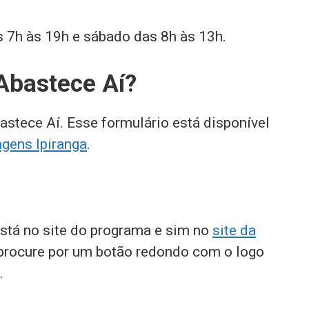
 7h às 19h e sábado das 8h às 13h.
Abastece Aí?
astece Aí. Esse formulário está disponível
gens Ipiranga
.
 está no site do programa e sim no
site da
, procure por um botão redondo com o logo
.