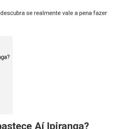
descubra se realmente vale a pena fazer
nga?
bastece Aí Ipiranga?