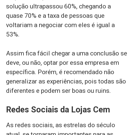
solução ultrapassou 60%, chegando a
quase 70% e a taxa de pessoas que
voltariam a negociar com eles é igual a
53%.
Assim fica fácil chegar a uma conclusão se
deve, ou não, optar por essa empresa em
específica. Porém, é recomendado não
generalizar as experiências, pois todas são
diferentes e podem ser boas ou ruins.
Redes Sociais da Lojas Cem
As redes sociais, as estrelas do século
atual, se tornaram importantes para as