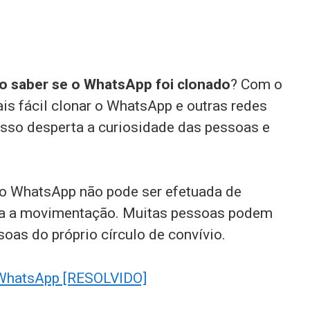
 saber se o WhatsApp foi clonado
? Com o
is fácil clonar o WhatsApp e outras redes
isso desperta a curiosidade das pessoas e
do WhatsApp não pode ser efetuada de
eba a movimentação. Muitas pessoas podem
oas do próprio círculo de convívio.
WhatsApp [RESOLVIDO]