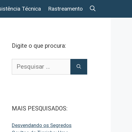
istência Técnica
Rastreamento
Digite o que procura:
Pesquisar
por:
MAIS PESQUISADOS:
Desvendando os Segredos