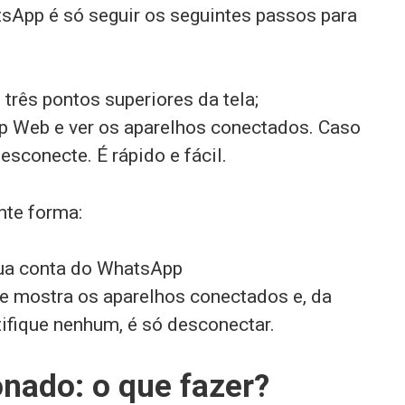
App é só seguir os seguintes passos para
 três pontos superiores da tela;
 Web e ver os aparelhos conectados. Caso
sconecte. É rápido e fácil.
nte forma:
sua conta do WhatsApp
ue mostra os aparelhos conectados e, da
ifique nenhum, é só desconectar.
nado: o que fazer?