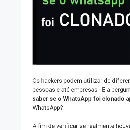
Os hackers podem utilizar de difere
pessoas e até empresas. E a pergu
saber se o WhatsApp foi clonado
a
WhatsApp?
A fim de verificar se realmente houv