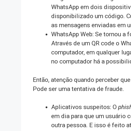
WhatsApp em dois dispositi
disponibilizado um código. C
as mensagens enviadas em um
WhatsApp Web: Se tornou a fo
Através de um QR code o Wha
computador, em qualquer lug
no computador há a possibili
Então, atenção quando perceber que
Pode ser uma tentativa de fraude.
Aplicativos suspeitos: O
phis
em dia para que um usuário c
outra pessoa. E isso é feito a