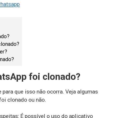
whatsapp
ado?
clonado?
er?
onado?
tsApp foi clonado?
 para que isso não ocorra. Veja algumas
 foi clonado ou não.
eitas: É possível o uso do aplicativo