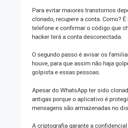
Para evitar maiores transtornos dep
clonado, recupere a conta. Como? É
telefone e confirmar o código que 
hacker terá a conta desconectada.
O segundo passo é avisar os famili
houve, para que assim não haja gol
golpista e essas pessoas.
Apesar do WhatsApp ter sido clonad
antigas porque o aplicativo é proteg
mensagens são armazenadas no disp
A criptografia garante a confidencia