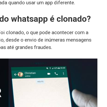
ada quando usar um app diferente.
do whatsapp é clonado?
foi clonado, o que pode acontecer com a
rio, desde o envio de inúmeras mensagens
as até grandes fraudes.