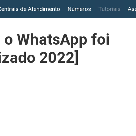
Centrais de Atendimento
Números
Tutoriais
Ass
 o WhatsApp foi
izado 2022]