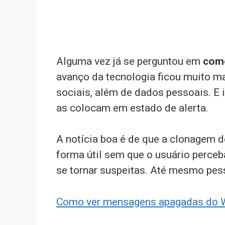
Alguma vez já se perguntou em
como
avanço da tecnologia ficou muito ma
sociais, além de dados pessoais. E 
as colocam em estado de alerta.
A notícia boa é de que a clonagem 
forma útil sem que o usuário perc
se tornar suspeitas. Até mesmo pess
Como ver mensagens apagadas do 