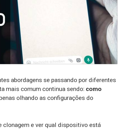
ntes abordagens se passando por diferentes
nta mais comum continua sendo:
como
penas olhando as configurações do
e clonagem e ver qual dispositivo está