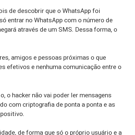
ois de descobrir que o WhatsApp foi
 só entrar no WhatsApp com o número de
chegará através de um SMS. Dessa forma, o
ares, amigos e pessoas próximas o que
pes efetivos e nenhuma comunicação entre o
o, o hacker não vai poder ler mensagens
ido com criptografia de ponta a ponta e as
ositivo.
lidade, de forma que só o próprio usuário e a