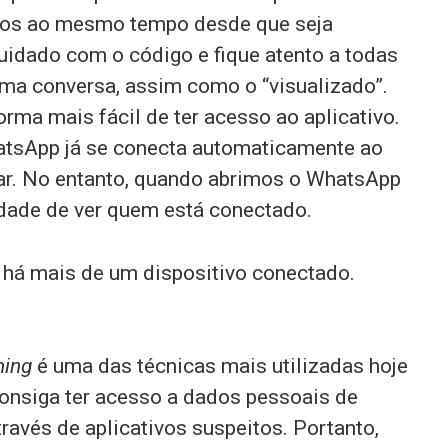
vos ao mesmo tempo desde que seja
uidado com o código e fique atento a todas
a conversa, assim como o “visualizado”.
rma mais fácil de ter acesso ao aplicativo.
tsApp já se conecta automaticamente ao
ar. No entanto, quando abrimos o WhatsApp
dade de ver quem está conectado.
 há mais de um dispositivo conectado.
hing
é uma das técnicas mais utilizadas hoje
onsiga ter acesso a dados pessoais de
través de aplicativos suspeitos. Portanto,