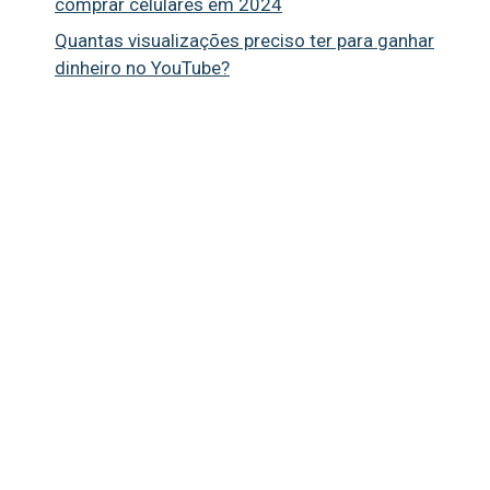
comprar celulares em 2024
Quantas visualizações preciso ter para ganhar
dinheiro no YouTube?