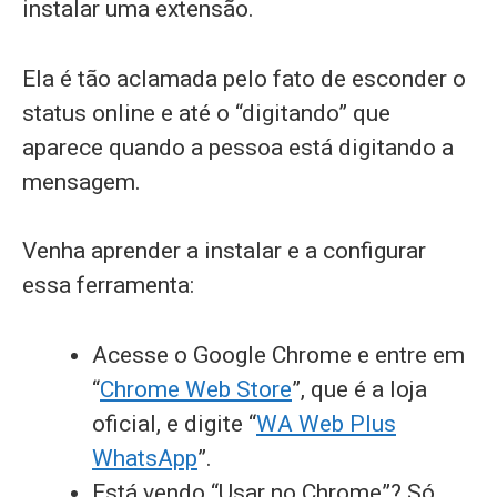
instalar uma extensão.
Ela é tão aclamada pelo fato de esconder o
status online e até o “digitando” que
aparece quando a pessoa está digitando a
mensagem.
Venha aprender a instalar e a configurar
essa ferramenta:
Acesse o Google Chrome e entre em
“
Chrome Web Store
”, que é a loja
oficial, e digite “
WA Web Plus
WhatsApp
”.
Está vendo “Usar no Chrome”? Só