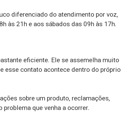
uco diferenciado do atendimento por voz,
08h às 21h e aos sábados das 09h às 17h.
astante eficiente. Ele se assemelha muito
e esse contato acontece dentro do próprio
mações sobre um produto, reclamações,
o problema que venha a ocorrer.