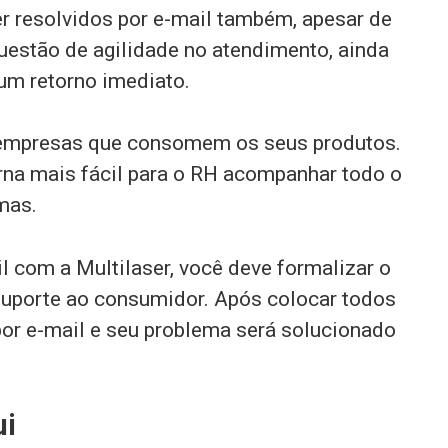
 resolvidos por e-mail também, apesar de
uestão de agilidade no atendimento, ainda
um retorno imediato.
r empresas que consomem os seus produtos.
rna mais fácil para o RH acompanhar todo o
mas.
l com a Multilaser, você deve formalizar o
 suporte ao consumidor. Após colocar todos
por e-mail e seu problema será solucionado
ui