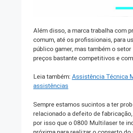
Além disso, a marca trabalha com 
comum, até os profissionais, para u
público gamer, mas também o setor 
preços bastante competitivos e com
Leia também:
Assistência Técnica M
assistências
Sempre estamos sucintos a ter probl
relacionado a defeito de fabricação,
por isso que o 0800 Multilaser te i
próxima para realizar o conserto do 