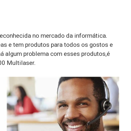
reconhecida no mercado da informática.
as e tem produtos para todos os gostos e
 há algum problema com esses produtos,é
0 Multilaser.