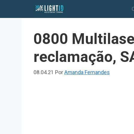
Pular
para
o
conteúdo
0800 Multilase
reclamação, S
08.04.21
Por
Amanda Fernandes