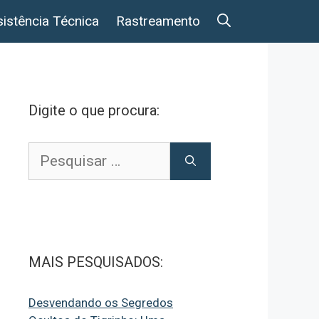
istência Técnica
Rastreamento
Digite o que procura:
Pesquisar
por:
MAIS PESQUISADOS:
Desvendando os Segredos