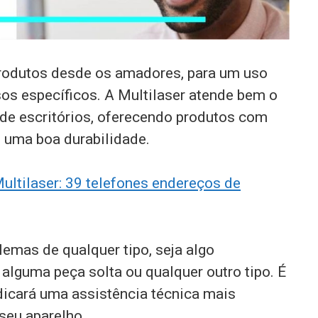
produtos desde os amadores, para um uso
sos específicos. A Multilaser atende bem o
de escritórios, oferecendo produtos com
 uma boa durabilidade.
ultilaser: 39 telefones endereços de
emas de qualquer tipo, seja algo
 alguma peça solta ou qualquer outro tipo. É
ndicará uma assistência técnica mais
seu aparelho.