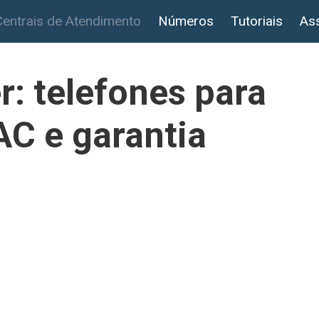
Centrais de Atendimento
Números
Tutoriais
Ass
r: telefones para
AC e garantia