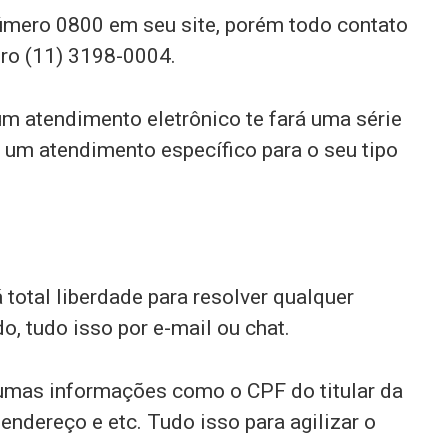
número 0800 em seu site, porém todo contato
ero (11) 3198-0004.
um atendimento eletrônico te fará uma série
 um atendimento específico para o seu tipo
 total liberdade para resolver qualquer
o, tudo isso por e-mail ou chat.
gumas informações como o CPF do titular da
 endereço e etc. Tudo isso para agilizar o