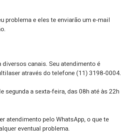
eu problema e eles te enviarão um e-mail
o.
m diversos canais. Seu atendimento é
ltilaser através do telefone (11) 3198-0004.
e segunda a sexta-feira, das 08h até às 22h
er atendimento pelo WhatsApp, o que te
ualquer eventual problema.