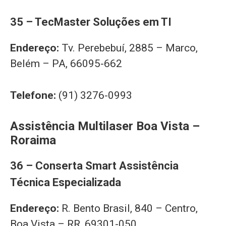
35 – TecMaster Soluções em TI
Endereço:
Tv. Perebebuí, 2885 – Marco,
Belém – PA, 66095-662
Telefone:
(91) 3276-0993
Assistência Multilaser Boa Vista –
Roraima
36 – Conserta Smart Assistência
Técnica Especializada
Endereço:
R. Bento Brasil, 840 – Centro,
Boa Vista – RR, 69301-050