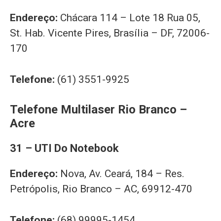
Endereço:
Chácara 114 – Lote 18 Rua 05,
St. Hab. Vicente Pires, Brasília – DF, 72006-
170
Telefone:
(61) 3551-9925
Telefone Multilaser Rio Branco –
Acre
31 – UTI Do Notebook
Endereço:
Nova, Av. Ceará, 184 – Res.
Petrópolis, Rio Branco – AC, 69912-470
Telefone:
(68) 99995-1454