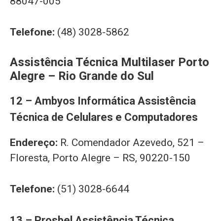
88047-005
Telefone:
(48) 3028-5862
Assistência Técnica Multilaser Porto
Alegre – Rio Grande do Sul
12 – Ambyos Informática Assistência
Técnica de Celulares e Computadores
Endereço:
R. Comendador Azevedo, 521 –
Floresta, Porto Alegre – RS, 90220-150
Telefone:
(51) 3028-6644
13 – Prosbel Assistência Técnica