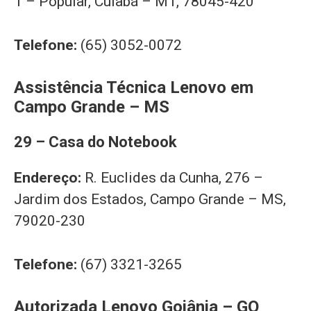
1 – Popular, Cuiabá – MT, 78045-420
Telefone:
(65) 3052-0072
Assistência Técnica Lenovo em
Campo Grande – MS
29 – Casa do Notebook
Endereço:
R. Euclides da Cunha, 276 –
Jardim dos Estados, Campo Grande – MS,
79020-230
Telefone:
(67) 3321-3265
Autorizada Lenovo Goiânia – GO