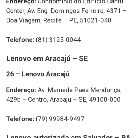
Endereço:
Condomínio do Edifício Bantu
Center, Av. Eng. Domingos Ferreira, 4371 –
Boa Viagem, Recife – PE, 51021-040
Telefone:
(81) 3125-0044
Lenovo em Aracajú – SE
26 – Lenovo Aracajú
Endereço:
Av. Mamede Paes Mendonça,
429b – Centro, Aracaju – SE, 49100-000
Telefone:
(79) 99984-9497
Lenovo autorizada em Salvador – BA