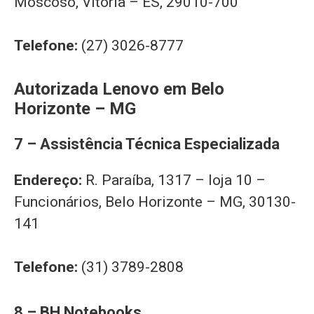
Moscoso, Vitória – ES, 29010-700
Telefone:
(27) 3026-8777
Autorizada Lenovo em Belo
Horizonte – MG
7 – Assistência Técnica Especializada
Endereço:
R. Paraíba, 1317 – loja 10 –
Funcionários, Belo Horizonte – MG, 30130-
141
Telefone:
(31) 3789-2808
8 – BH Notebooks