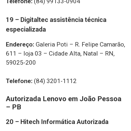
Telefone:
(84) 99133-0904
19 – Digitaltec assistência técnica
especializada
Endereço:
Galeria Poti – R. Felipe Camarão,
611 – loja 03 – Cidade Alta, Natal – RN,
59025-200
Telefone:
(84) 3201-1112
Autorizada Lenovo em João Pessoa
– PB
20 – Hitech Informática Autorizada