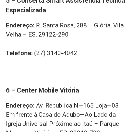
5 – Conserta Smart Assistência Técnica
Especializada
Endereço:
R. Santa Rosa, 288 – Glória, Vila
Velha – ES, 29122-290
Telefone:
(27) 3140-4042
6 – Center Mobile Vitória
Endereço:
Av. Republica N—165 Loja—03
Em frente à Casa do Adubo—Ao Lado da
Igreja Universal Próximo ao Itaú – Parque