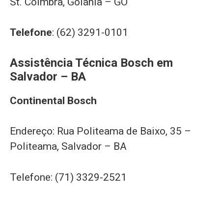
St. Coimbra, Goiânia – GO
Telefone
: (62) 3291-0101
Assistência Técnica Bosch em
Salvador – BA
Continental Bosch
Endereço: Rua Politeama de Baixo, 35 –
Politeama, Salvador – BA
Telefone: (71) 3329-2521