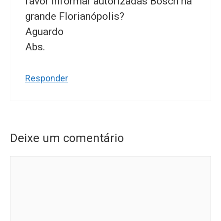
favor informar autorizadas Bosch na
grande Florianópolis?
Aguardo
Abs.
Responder
Deixe um comentário
Comentário