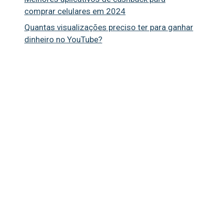
comprar celulares em 2024
Quantas visualizações preciso ter para ganhar
dinheiro no YouTube?