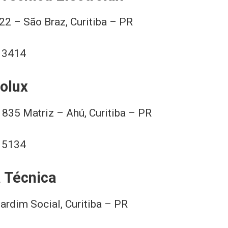
22 – São Braz, Curitiba – PR
– 3414
olux
1835 Matriz – Ahú, Curitiba – PR
– 5134
a Técnica
ardim Social, Curitiba – PR