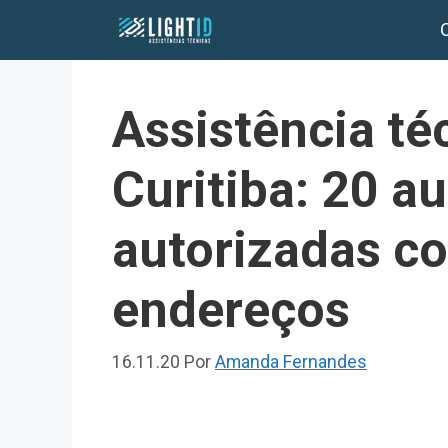
Pular
para
o
conteúdo
Assistência té
Curitiba: 20 a
autorizadas co
endereços
16.11.20
Por
Amanda Fernandes