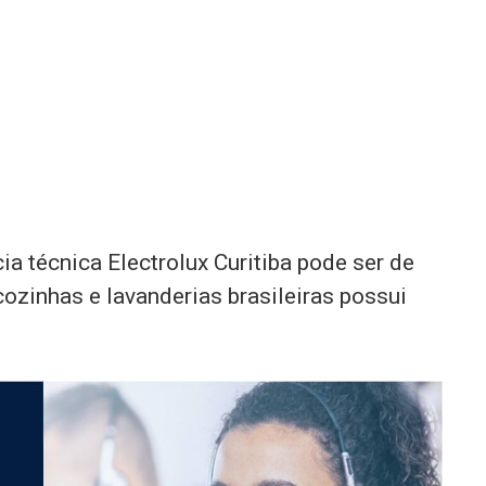
a técnica Electrolux Curitiba pode ser de
cozinhas e lavanderias brasileiras possui