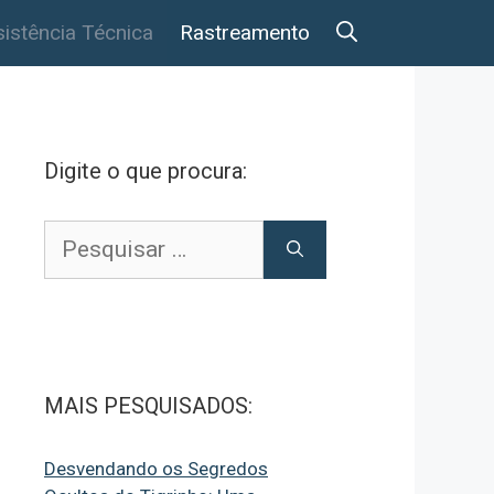
istência Técnica
Rastreamento
Digite o que procura:
Pesquisar
por:
MAIS PESQUISADOS:
Desvendando os Segredos