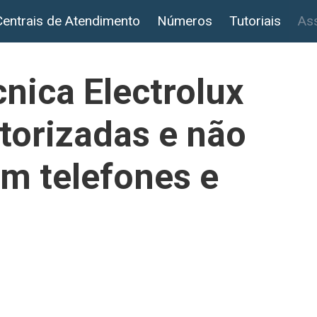
Centrais de Atendimento
Números
Tutoriais
Ass
cnica Electrolux
utorizadas e não
m telefones e