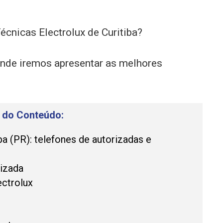
cnicas Electrolux de Curitiba?
onde iremos apresentar as melhores
e do Conteúdo:
ba (PR): telefones de autorizadas e
rizada
ectrolux