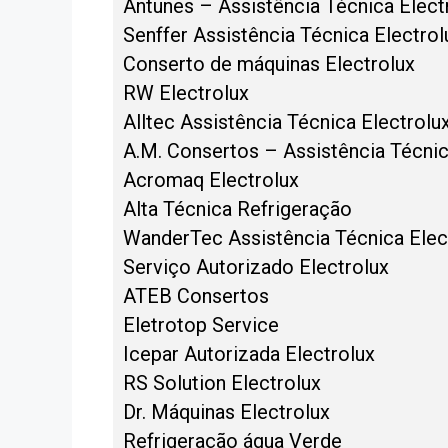
Antunes – Assistência Técnica Elect
Senffer Assistência Técnica Electrol
Conserto de máquinas Electrolux
RW Electrolux
Alltec Assistência Técnica Electrolu
A.M. Consertos – Assistência Técni
Acromaq Electrolux
Alta Técnica Refrigeração
WanderTec Assistência Técnica Elec
Serviço Autorizado Electrolux
ATEB Consertos
Eletrotop Service
Icepar Autorizada Electrolux
RS Solution Electrolux
Dr. Máquinas Electrolux
Refrigeração água Verde