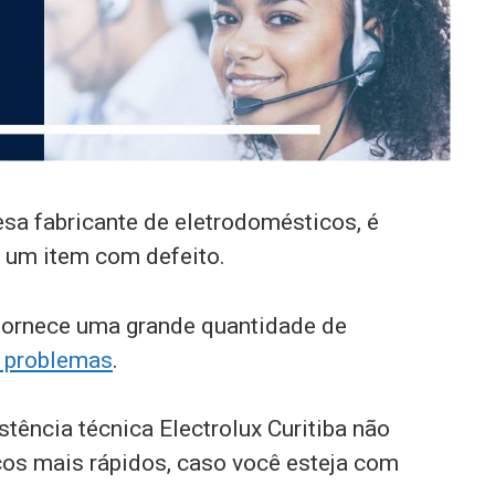
sa fabricante de eletrodomésticos, é
 um item com defeito.
fornece uma grande quantidade de
s problemas
.
ência técnica Electrolux Curitiba não
ços mais rápidos, caso você esteja com