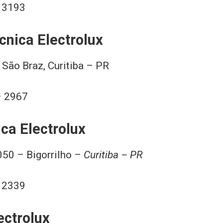
– 3193
cnica Electrolux
 São Braz, Curitiba – PR
– 2967
ca Electrolux
50 – Bigorrilho –
Curitiba – PR
– 2339
ectrolux