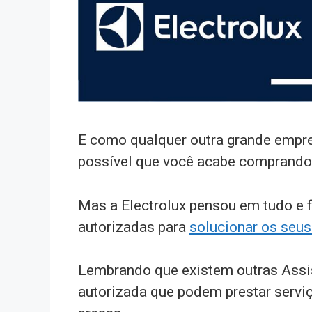
E como qualquer outra grande empre
possível que você acabe comprando
Mas a Electrolux pensou em tudo e 
autorizadas para
solucionar os seu
Lembrando que existem outras Assist
autorizada que podem prestar servi