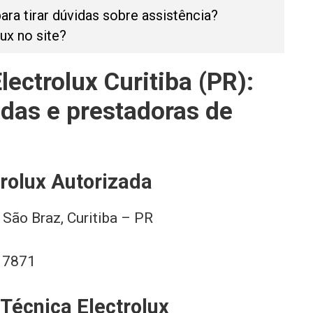
ra tirar dúvidas sobre assistência?
ux no site?
lectrolux Curitiba (PR):
adas e prestadoras de
trolux Autorizada
 São Braz, Curitiba – PR
– 7871
Técnica Electrolux