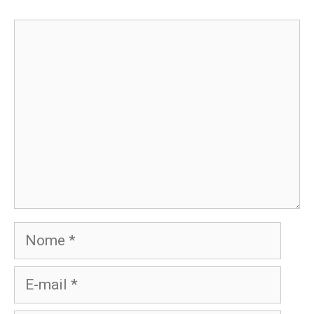
Comentário
Nome
E-
mail