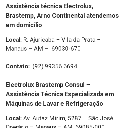
Assistência técnica Electrolux,
Brastemp, Arno Continental atendemos
em domicílio
Local:
R. Ajuricaba – Vila da Prata –
Manaus – AM – 69030-670
Contato:
(92) 99356 6694
Electrolux Brastemp Consul –
Assistência Técnica Especializada em
Máquinas de Lavar e Refrigeração
Local:
Av. Autaz Mirim, 5287 – São José
Operário – Manaus – AM 69085-000