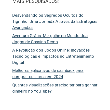
MAIS PESQUISADOS:
Desvendando os Segredos Ocultos do
Tigrinho: Uma Jornada Através da Estratégias
Avançadas
Aventura Grátis: Mergulhe no Mundo dos
Jogos de Cassino Demo
A Revolução dos Jogos Online: Inovações
Tecnológicas e Impactos no Entretenimento
Digital
Melhores aplicativos de cashback para
comprar celulares em 2024
Quantas visualizações preciso ter para ganhar
dinheiro no YouTube?