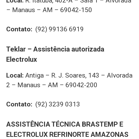
Local:
R. Itatuba, 402-A – Sala 1 – Alvorada
– Manaus – AM – 69042-150
Contato:
(92) 99136 6919
Teklar – Assistência autorizada
Electrolux
Local:
Antiga – R. J. Soares, 143 – Alvorada
2 – Manaus – AM – 69042-200
Contato:
(92) 3239 0313
ASSISTÊNCIA TÉCNICA BRASTEMP E
ELECTROLUX REFRINORTE AMAZONAS