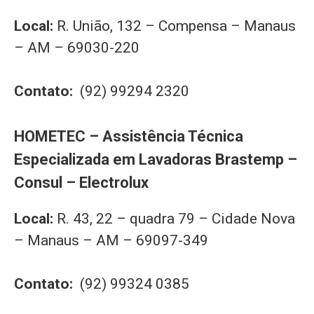
Local:
R. União, 132 – Compensa – Manaus
– AM – 69030-220
Contato:
(92) 99294 2320
HOMETEC – Assistência Técnica
Especializada em Lavadoras Brastemp –
Consul – Electrolux
Local:
R. 43, 22 – quadra 79 – Cidade Nova
– Manaus – AM – 69097-349
Contato:
(92) 99324 0385