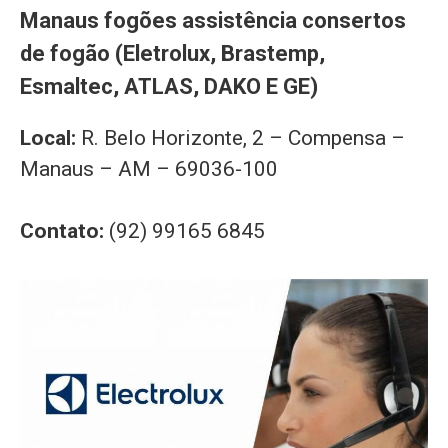
Manaus fogões assistência consertos
de fogão (Eletrolux, Brastemp,
Esmaltec, ATLAS, DAKO E GE)
Local:
R. Belo Horizonte, 2 – Compensa –
Manaus – AM – 69036-100
Contato:
(92) 99165 6845