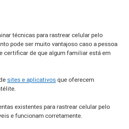
ar técnicas para rastrear celular pelo
ento pode ser muito vantajoso caso a pessoa
e certificar de que algum familiar está em
 de
sites e aplicativos
que oferecem
élite.
tas existentes para rastrear celular pelo
eis e funcionam corretamente.