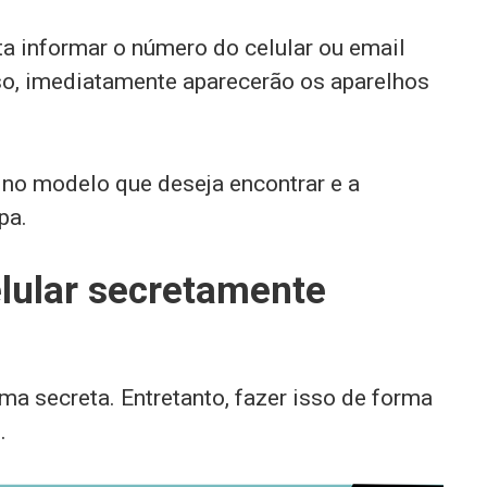
sta informar o número do celular ou email
so, imediatamente aparecerão os aparelhos
 no modelo que deseja encontrar e a
pa.
lular secretamente
rma secreta. Entretanto, fazer isso de forma
.