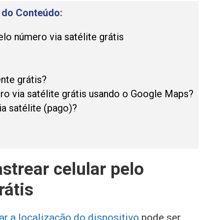
e do Conteúdo:
elo número via satélite grátis
nte grátis?
ero via satélite grátis usando o Google Maps?
a satélite (pago)?
astrear celular pelo
rátis
ar a localização do dispositivo
pode ser