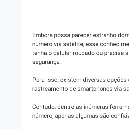
Embora possa parecer estranho domin
número via satélite, esse conhecim
tenha o celular roubado ou precise s
segurança.
Para isso, existem diversas opções
rastreamento de smartphones via sat
Contudo, dentre as inúmeras ferramen
número, apenas algumas são confiáv