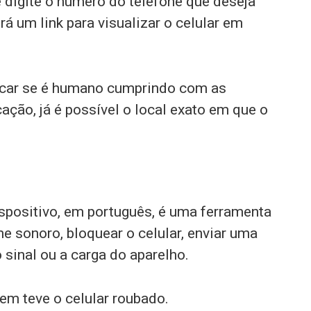
e digite o número do telefone que deseja
rá um link para visualizar o celular em
ificar se é humano cumprindo com as
cação, já é possível o local exato em que o
spositivo, em português, é uma ferramenta
e sonoro, bloquear o celular, enviar uma
sinal ou a carga do aparelho.
em teve o celular roubado.