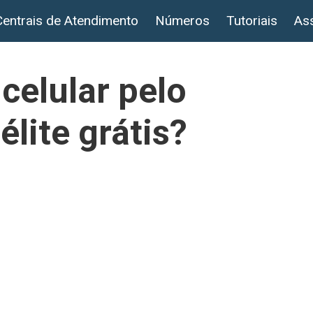
Centrais de Atendimento
Números
Tutoriais
Ass
celular pelo
lite grátis?