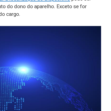
to do dono do aparelho. Exceto se for
do cargo.