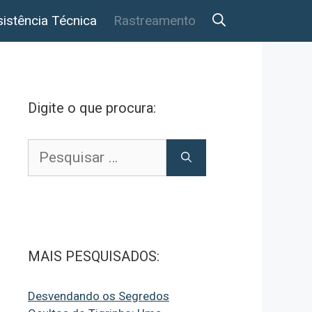
istência Técnica
Rastreamento
Digite o que procura:
Pesquisar
por:
MAIS PESQUISADOS:
Desvendando os Segredos