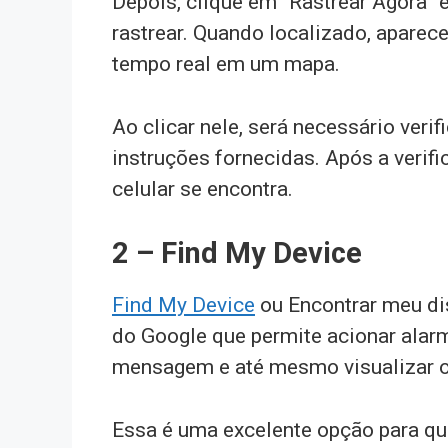
Depois, clique em “Rastrear Agora” 
rastrear. Quando localizado, aparece
tempo real em um mapa.
Ao clicar nele, será necessário ver
instruções fornecidas. Após a verifi
celular se encontra.
2 – Find My Device
Find My Device
ou Encontrar meu di
do Google que permite acionar alarm
mensagem e até mesmo visualizar o 
Essa é uma excelente opção para qu