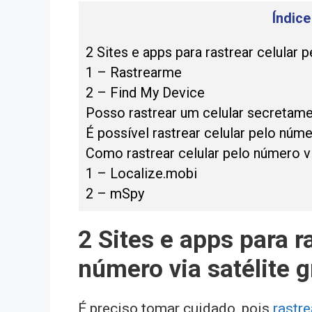
Índic
2 Sites e apps para rastrear celular p
1 – Rastrearme
2 – Find My Device
Posso rastrear um celular secretame
É possível rastrear celular pelo núm
Como rastrear celular pelo número vi
1 – Localize.mobi
2 – mSpy
2 Sites e apps para r
número via satélite g
É preciso tomar cuidado, pois
rastre