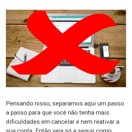
Pensando nisso, separamos aqui um passo
a passo para que você não tenha mais
dificuldades em cancelar e nem reativar a
sua conta. Então veja só a seguir como