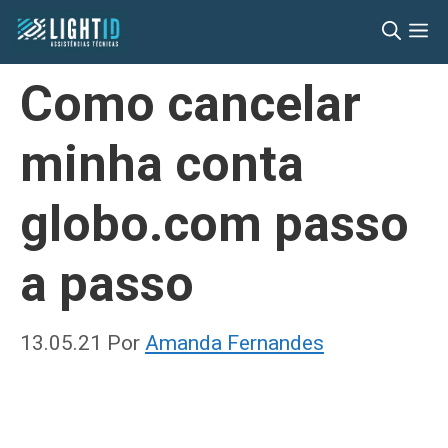
Pular
M
para
o
Como cancelar
conteúdo
minha conta
globo.com passo
a passo
13.05.21
Por
Amanda Fernandes