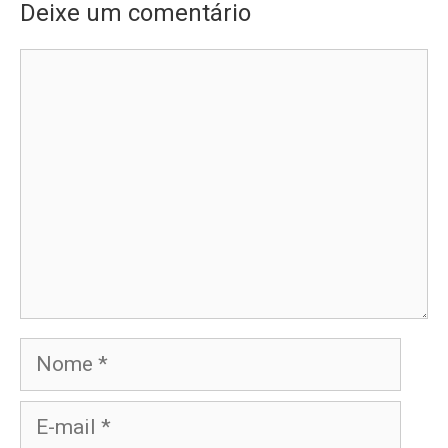
Deixe um comentário
Comentário
Nome
E-
mail