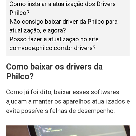
Como instalar a atualização dos Drivers
Philco?
Não consigo baixar driver da Philco para
atualização, e agora?
Posso fazer a atualização no site
comvoce.philco.com.br drivers?
Como baixar os drivers da
Philco?
Como já foi dito, baixar esses softwares
ajudam a manter os aparelhos atualizados e
evita possíveis falhas de desempenho.