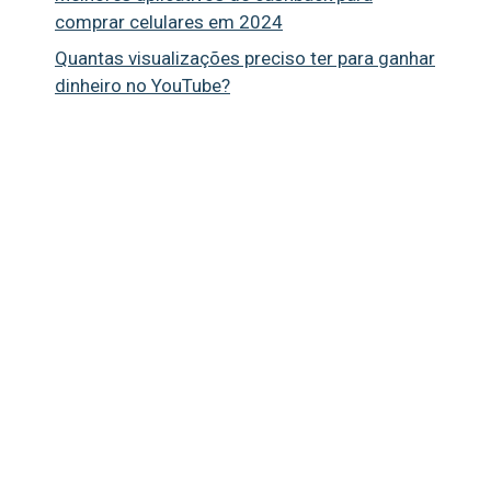
comprar celulares em 2024
Quantas visualizações preciso ter para ganhar
dinheiro no YouTube?