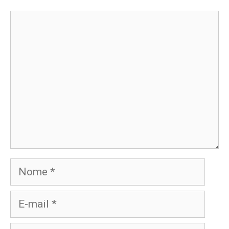
Comentário
Nome
E-
mail