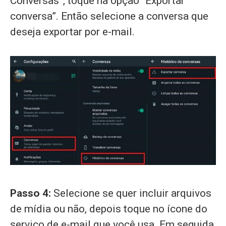
Conversas”, toque na opção “Exportar
conversa”. Então selecione a conversa que
deseja exportar por e-mail.
Passo 4:
Selecione se quer incluir arquivos
de mídia ou não, depois toque no ícone do
serviço de e-mail que você usa. Em seguida,