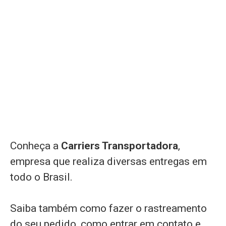
Conheça a
Carriers Transportadora
,
empresa que realiza diversas entregas em
todo o Brasil.
Saiba também como fazer o rastreamento
do seu pedido, como entrar em contato e,