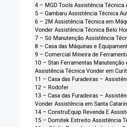
4 – MGD Tools Assistência Técnica 
5 – Gambaru Assistência Técnica Au
6 – 2M Assistência Técnica em Máqu
Vonder Assistência Técnica Belo Ho
7 – Só Manutenção Assistência Técn
8 – Casa das Máquinas e Equipamen
9 – Comercial Mineira de Ferramenta
10 – Stan Ferramentas Manutenção
Assistência Técnica Vonder em Curit
11 – Casa das Furadeiras – Assistên
12 – Rodofer
13 – Casa das Furadeiras – Assistênc
Vonder Assistência em Santa Catari
14 – ConstruEquip Revenda E Assist
15 – Domitek Estreito Assistência T