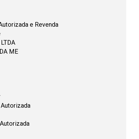
Autorizada e Revenda
e
s LTDA
TDA ME
r
 Autorizada
 Autorizada