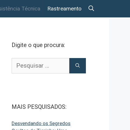
istência Técnica
Rastreamento
Digite o que procura:
Pesquisar
por:
MAIS PESQUISADOS:
Desvendando os Segredos