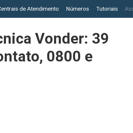
Centrais de Atendimento
Números
Tutoriais
Ass
cnica Vonder: 39
ontato, 0800 e