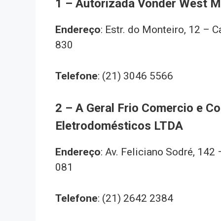
1 – Autorizada Vonder West 
Endereço
: Estr. do Monteiro, 12 –
830
Telefone
: (21) 3046 5566
2 – A Geral Frio Comercio e C
Eletrodomésticos LTDA
Endereço
: Av. Feliciano Sodré, 14
081
Telefone
: (21) 2642 2384