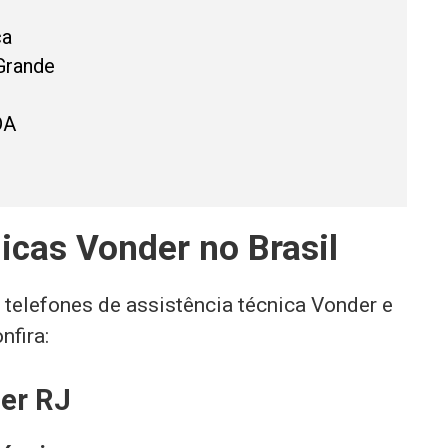
ca
Grande
DA
icas Vonder no Brasil
 telefones de assistência técnica Vonder e
nfira:
der RJ