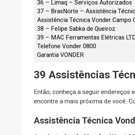
36 – Limaq – Serviços Autorizados
37 – BrasNorte – Assistência Técni
Assistência Técnica Vonder Campo 
38 – Felipe Sabka de Queiroz
39 – MAC Ferramentas Elétricas LT
Telefone Vonder 0800
Garantia VONDER
39 Assistências Técn
Então, conheça a seguir endereços e
encontre a mais próxima de você. Co
Assistência Técnica Von