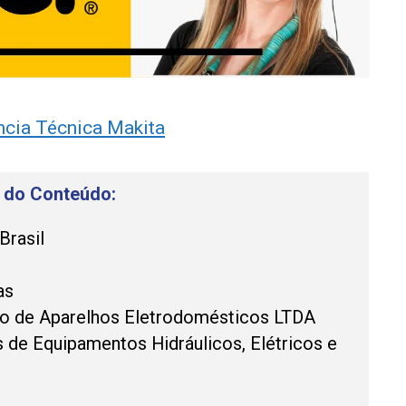
ncia Técnica Makita
e do Conteúdo:
Brasil
as
to de Aparelhos Eletrodomésticos LTDA
 de Equipamentos Hidráulicos, Elétricos e