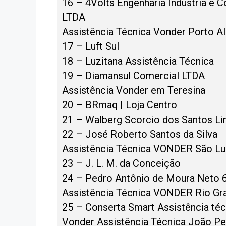
16 – 4Volts Engenharia Industria e 
LTDA
Assistência Técnica Vonder Porto A
17 – Luft Sul
18 – Luzitana Assistência Técnica
19 – Diamansul Comercial LTDA
Assistência Vonder em Teresina
20 – BRmaq | Loja Centro
21 – Walberg Scorcio dos Santos L
22 – José Roberto Santos da Silva
Assistência Técnica VONDER São Lu
23 – J. L. M. da Conceição
24 – Pedro Antônio de Moura Neto
Assistência Técnica VONDER Rio Gr
25 – Conserta Smart Assistência téc
Vonder Assistência Técnica João P