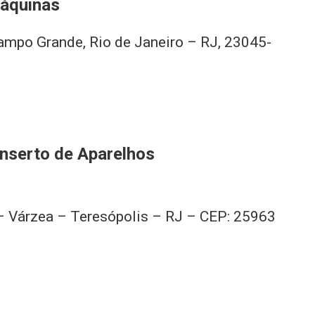
Máquinas
 Campo Grande, Rio de Janeiro – RJ, 23045-
onserto de Aparelhos
2 – Várzea – Teresópolis – RJ – CEP: 25963