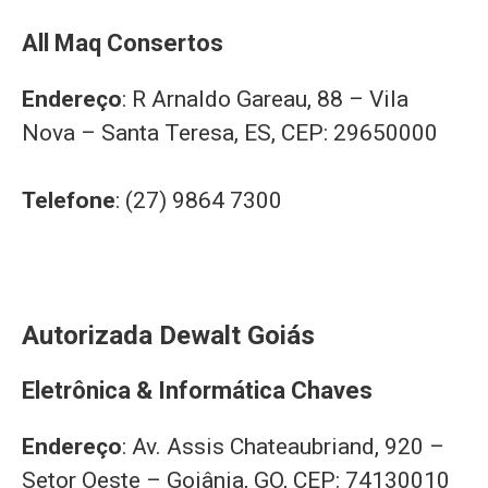
All Maq Consertos
Endereço
: R Arnaldo Gareau, 88 – Vila
Nova – Santa Teresa, ES, CEP: 29650000
Telefone
: (27) 9864 7300
Autorizada Dewalt Goiás
Eletrônica & Informática Chaves
Endereço
: Av. Assis Chateaubriand, 920 –
Setor Oeste – Goiânia, GO, CEP: 74130010