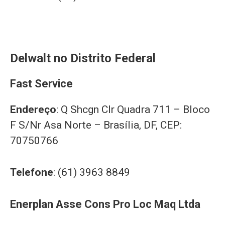
Delwalt no Distrito Federal
Fast Service
Endereço
: Q Shcgn Clr Quadra 711 – Bloco
F S/Nr Asa Norte – Brasília, DF, CEP:
70750766
Telefone
: (61) 3963 8849
Enerplan Asse Cons Pro Loc Maq Ltda