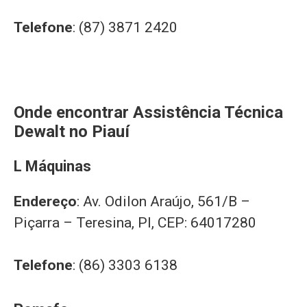
Telefone
: (87) 3871 2420
Onde encontrar Assistência Técnica
Dewalt no Piauí
L Máquinas
Endereço
: Av. Odilon Araújo, 561/B –
Piçarra – Teresina, PI, CEP: 64017280
Telefone
: (86) 3303 6138