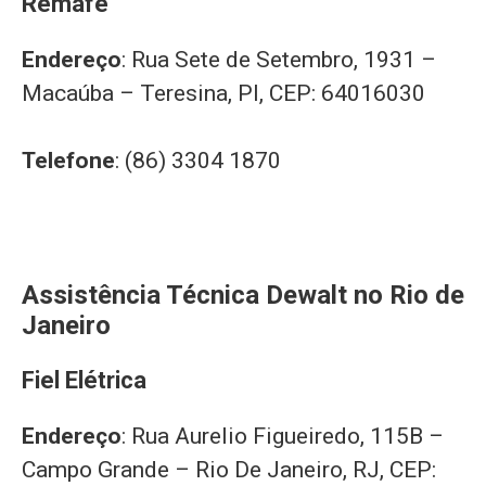
Remafe
Endereço
: Rua Sete de Setembro, 1931 –
Macaúba – Teresina, PI, CEP: 64016030
Telefone
: (86) 3304 1870
Assistência Técnica Dewalt no Rio de
Janeiro
Fiel Elétrica
Endereço
: Rua Aurelio Figueiredo, 115B –
Campo Grande – Rio De Janeiro, RJ, CEP: