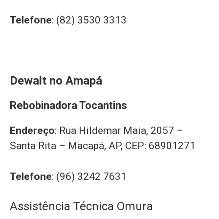
Telefone
: (82) 3530 3313
Dewalt no Amapá
Rebobinadora Tocantins
Endereço
: Rua Hildemar Maia, 2057 –
Santa Rita – Macapá, AP, CEP: 68901271
Telefone
: (96) 3242 7631
Assistência Técnica Omura