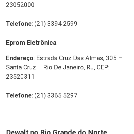
23052000
Telefone
: (21) 3394 2599
Eprom Eletrônica
Endereço
: Estrada Cruz Das Almas, 305 –
Santa Cruz – Rio De Janeiro, RJ, CEP:
23520311
Telefone
: (21) 3365 5297
Dewalt no Rio Grande do Norte