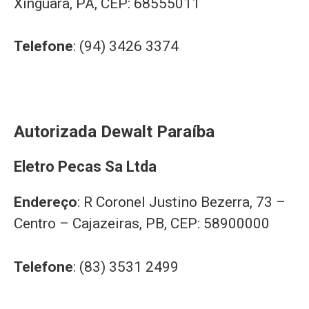
Xinguara, PA, CEP: 68555011
Telefone
: (94) 3426 3374
Autorizada Dewalt Paraíba
Eletro Pecas Sa Ltda
Endereço
: R Coronel Justino Bezerra, 73 –
Centro – Cajazeiras, PB, CEP: 58900000
Telefone
: (83) 3531 2499