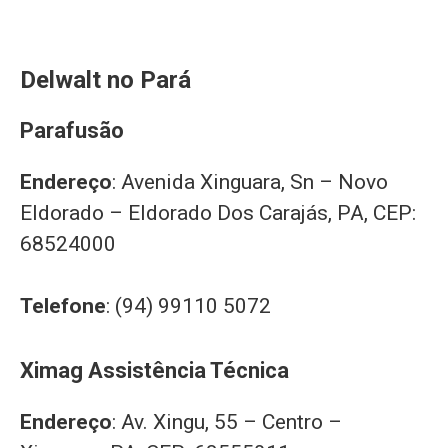
Delwalt no Pará
Parafusão
Endereço
: Avenida Xinguara, Sn – Novo
Eldorado – Eldorado Dos Carajás, PA, CEP:
68524000
Telefone
: (94) 99110 5072
Ximag Assistência Técnica
Endereço
: Av. Xingu, 55 – Centro –