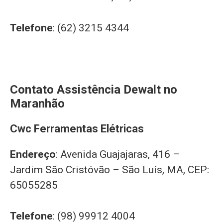
Telefone
: (62) 3215 4344
Contato Assistência Dewalt no
Maranhão
Cwc Ferramentas Elétricas
Endereço
: Avenida Guajajaras, 416 –
Jardim São Cristóvão – São Luís, MA, CEP:
65055285
Telefone
: (98) 99912 4004